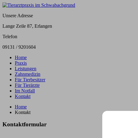
Unsere Adresse
Lange Zeile 87, Erlangen
Telefon
09131 / 9201604
Home
Praxis
Leistungen
Zahnmedizin
Für Tierbesitzer
Für Tierärzte
Im Notfall
Kontakt
Home
Kontakt
Skip
Kontaktformular
to
content