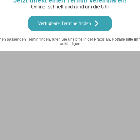
Jetzt direkt einen Termin vereinbaren!
Online, schnell und rund um die Uhr
Verfügbare Termine finden
nen passenden Termin finden, rufen Sie uns bitte in der Praxis an. Notfälle bitte
im
ankündigen