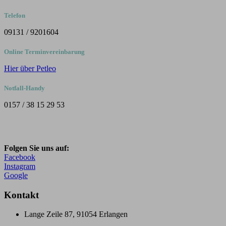
Telefon
09131 / 9201604
Online Terminvereinbarung
Hier über Petleo
Notfall-Handy
0157 / 38 15 29 53
Folgen Sie uns auf:
Facebook
Instagram
Google
Kontakt
Lange Zeile 87, 91054 Erlangen