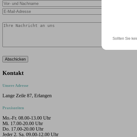
Sollten Sie kei
Kontakt
Unsere Adresse
Lange Zeile 87, Erlangen
Praxiszeiten
Mo.-Fr. 08.00-13.00 Uhr
Mi. 17.00-20.00 Uhr
Do. 17.00-20.00 Uhr
Jeder 2. Sa. 09.00-12.00 Uhr