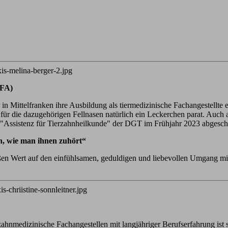
TFA)
in Mittelfranken ihre Ausbildung als tiermedizinische Fachangestellte 
 für die dazugehörigen Fellnasen natürlich ein Leckerchen parat. Auch
r "Assistenz für Tierzahnheilkunde" der DGT im Frühjahr 2023 abgesch
en, wie man ihnen zuhört“
oßen Wert auf den einfühlsamen, geduldigen und liebevollen Umgang mit 
zahnmedizinische Fachangestellen mit langjähriger Berufserfahrung ist