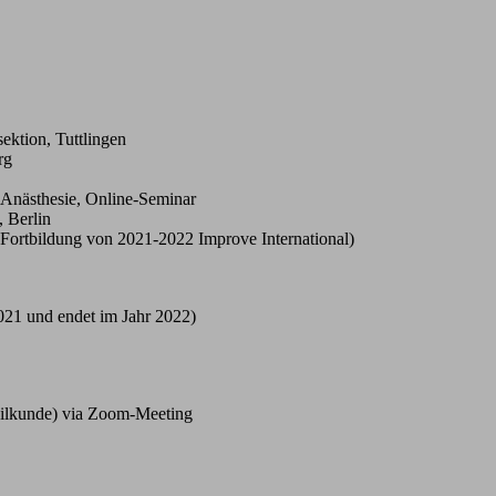
ktion, Tuttlingen
rg
 Anästhesie, Online-Seminar
, Berlin
Fortbildung von 2021-2022 Improve International)
2021 und endet im Jahr 2022)
heilkunde) via Zoom-Meeting