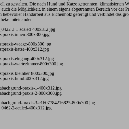
ell zu gestalten. Die nach Hund und Katze getrennten, klimatisierten 
auch die Möglichkeit, in einem eigens abgetrennten Bereich vor der Pr
in liebevoller Handarbeit aus Eichenholz gefertigt und verbindet das
heke miteinander.