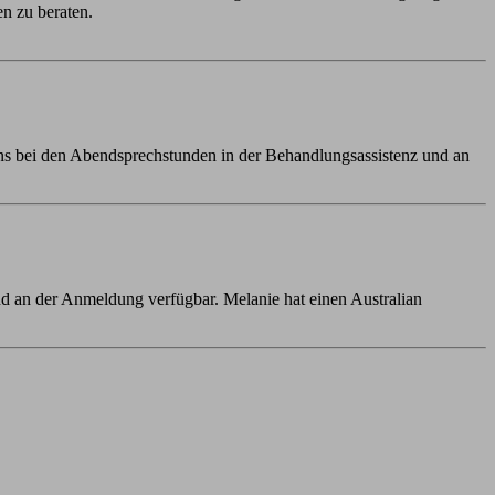
en zu beraten.
uns bei den Abendsprechstunden in der Behandlungsassistenz und an
und an der Anmeldung verfügbar. Melanie hat einen Australian